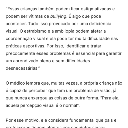
“Essas crianças também podem ficar estigmatizadas e
podem ser vítimas de
bullying
. É algo que pode
acontecer. Tudo isso provocado por uma deficiência
visual. O estrabismo e a ambliopia podem afetar a
coordenação visual e ela pode ter muita dificuldade nas
práticas esportivas. Por isso, identificar e tratar
precocemente esses problemas é essencial para garantir
um aprendizado pleno e sem dificuldades
desnecessárias.”
O médico lembra que, muitas vezes, a própria criança não
é capaz de perceber que tem um problema de visão, já
que nunca enxergou as coisas de outra forma. “Para ela,
aquela percepção visual é o normal”.
Por esse motivo, ele considera fundamental que pais e
professores fiquem atentos aos seguintes sinais: