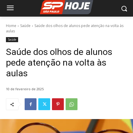
Home
Saúde
Saúde dos olhos de alunos pede atenção na volta às
aulas
Saúde
Saúde dos olhos de alunos
pede atenção na volta às
aulas
10 de fevereiro de 2025