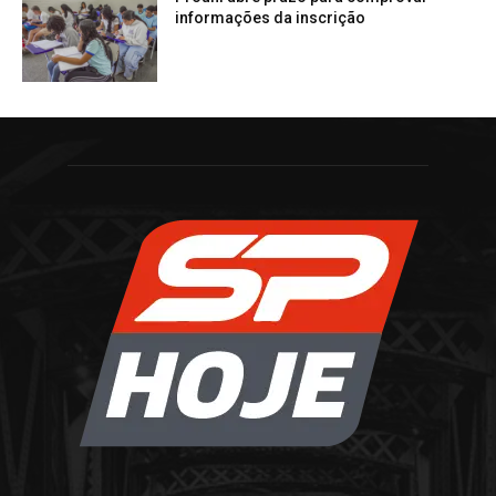
informações da inscrição