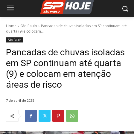
Home
São Paulo
Pancadas de chuvas isoladas em SP continuam até
quarta (9) e colocam...
São Paulo
Pancadas de chuvas isoladas
em SP continuam até quarta
(9) e colocam em atenção
áreas de risco
7 de abril de 2025