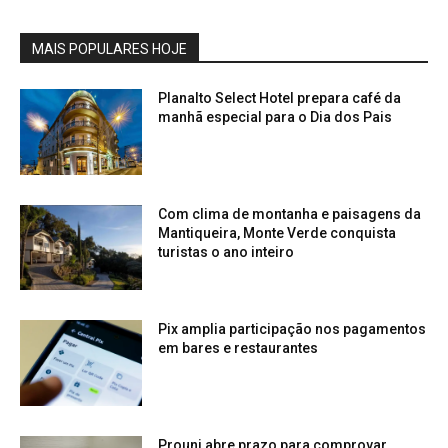
MAIS POPULARES HOJE
Planalto Select Hotel prepara café da
manhã especial para o Dia dos Pais
Com clima de montanha e paisagens da
Mantiqueira, Monte Verde conquista
turistas o ano inteiro
Pix amplia participação nos pagamentos
em bares e restaurantes
Prouni abre prazo para comprovar