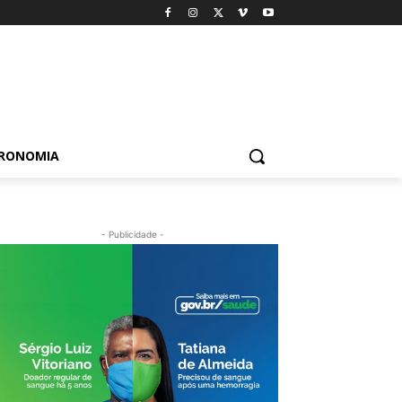
TRONOMIA
- Publicidade -