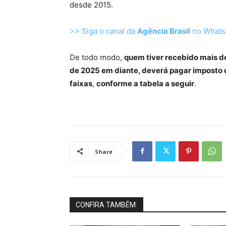
desde 2015.
>> Siga o canal da
Agência Brasil
no What
De todo modo,
quem tiver recebido mais de
de 2025 em diante, deverá pagar imposto
faixas
,
conforme a tabela a seguir
.
Share
CONFIRA TAMBÉM: