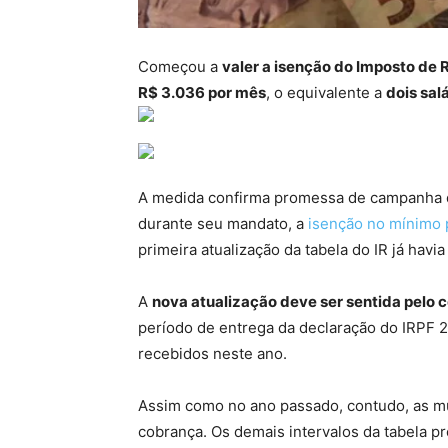
Começou a
valer a isenção do Imposto de 
R$ 3.036 por mês
, o equivalente a
dois sal
A medida confirma promessa de campanha do 
durante seu mandato, a
isenção no mínimo p
primeira atualização da tabela do IR já hav
A
nova atualização deve ser sentida pelo 
período de entrega da declaração do IRPF 
recebidos neste ano.
Assim como no ano passado, contudo, as m
cobrança. Os demais intervalos da tabela 