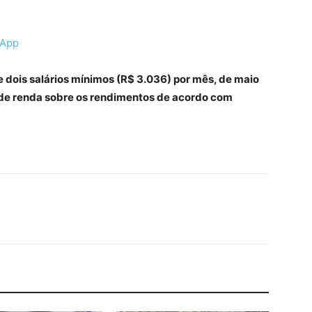
sApp
 dois salários mínimos (R$ 3.036) por mês, de maio
 de renda sobre os rendimentos de acordo com