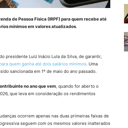
Renda de Pessoa Física (IRPF) para quem recebe até
ários mínimos em valores atualizados
.
presidente Luiz Inácio Lula da Silva, de garantir,
ara quem ganha até dois salários mínimos
. Uma
ia sido sancionada em 1º de maio do ano passado.
contribuinte no ano que vem
, quando for aberto o
2026, que leva em consideração os rendimentos
udanças ocorrem apenas nas duas primeiras faixas de
progressiva seguem com os mesmos valores inalterados