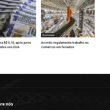
Economia
ra R$ 5,10, após juros
Acordo regulamenta trabalho no
idos nos EUA
comércio em feriados
re nós