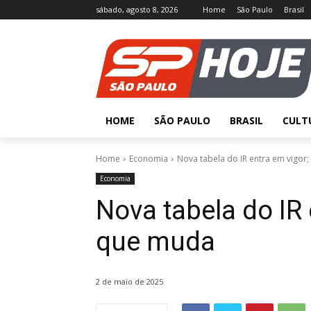
sábado, agosto 8, 2026
Home
São Paulo
Brasil
HOME
SÃO PAULO
BRASIL
CULT
Home
Economia
Nova tabela do IR entra em vigor
Economia
Nova tabela do IR 
que muda
2 de maio de 2025