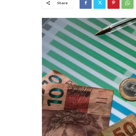
Share