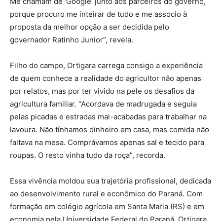
Me chamam de ‘Google’ junto aos parceiros do governo,
porque procuro me inteirar de tudo e me associo à
proposta da melhor opção a ser decidida pelo
governador Ratinho Junior”, revela.
Filho do campo, Ortigara carrega consigo a experiência
de quem conhece a realidade do agricultor não apenas
por relatos, mas por ter vivido na pele os desafios da
agricultura familiar. “Acordava de madrugada e seguia
pelas picadas e estradas mal-acabadas para trabalhar na
lavoura. Não tínhamos dinheiro em casa, mas comida não
faltava na mesa. Comprávamos apenas sal e tecido para
roupas. O resto vinha tudo da roça”, recorda.
Essa vivência moldou sua trajetória profissional, dedicada
ao desenvolvimento rural e econômico do Paraná. Com
formação em colégio agrícola em Santa Maria (RS) e em
economia pela Universidade Federal do Paraná, Ortigara