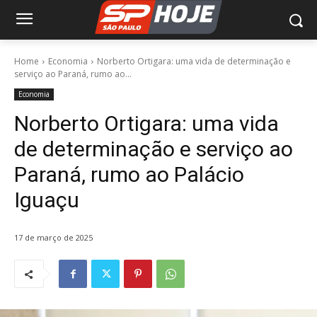
Home
Economia
Norberto Ortigara: uma vida de determinação e
serviço ao Paraná, rumo ao...
Economia
Norberto Ortigara: uma vida
de determinação e serviço ao
Paraná, rumo ao Palácio
Iguaçu
17 de março de 2025