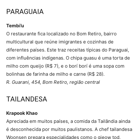
PARAGUAIA
Tembi’u
O restaurante fica localizado no Bom Retiro, bairro
multicultural que reúne imigrantes e cozinhas de
diferentes países. Este traz receitas típicas do Paraguai,
com influências indígenas. O chipa guasu é uma torta de
milho com queijo (R$ 7), e o borí borí é uma sopa com
bolinhas de farinha de milho e carne (R$ 28).
R. Guarani, 454, Bom Retiro, região central
TAILANDESA
Krapook Khao
Apreciada em muitos países, a comida da Tailândia ainda
é desconhecida por muitos paulistanos. A chef tailandesa
Woonsen prepara especialidades como o gieow tod,