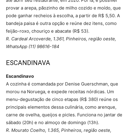
até abrir seu restaurante, em 2020. Por lá, é possível
provar a arepa, pãozinho de milho cozido e moído, que
pode ganhar recheios à escolha, a partir de R$ 5,50. A
bandeja paisa é outra opção e reúne dez itens, como
feijão-roxo, chouriço e abacate (R$ 53).
R. Cardeal Arcoverde, 1.361, Pinheiros, região oeste,
WhatsApp (11) 98616-184
ESCANDINAVA
Escandinavo
A cozinha é comandada por Denise Guerschman, que
morou na Noruega, e expede receitas nórdicas. Um
menu-degustação de cinco etapas (R$ 380) reúne os
principais elementos dessa culinária, como arenque,
carne de ovelha, queijos e picles. Funciona no jantar de
sábado (20h) e no almoço de domingo (13h).
R. Mourato Coelho, 1.365, Pinheiros, região oeste,