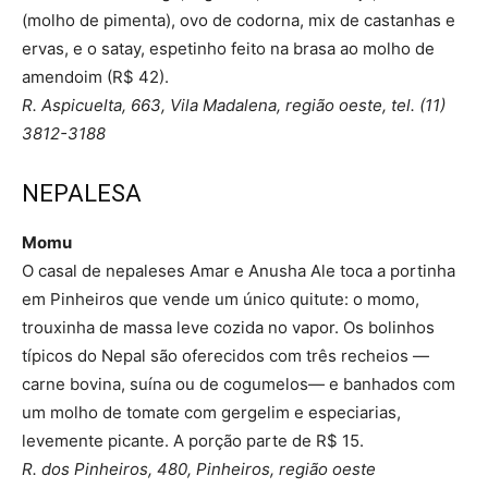
(molho de pimenta), ovo de codorna, mix de castanhas e
ervas, e o satay, espetinho feito na brasa ao molho de
amendoim (R$ 42).
R. Aspicuelta, 663, Vila Madalena, região oeste, tel. (11)
3812-3188
NEPALESA
Momu
O casal de nepaleses Amar e Anusha Ale toca a portinha
em Pinheiros que vende um único quitute: o momo,
trouxinha de massa leve cozida no vapor. Os bolinhos
típicos do Nepal são oferecidos com três recheios —
carne bovina, suína ou de cogumelos— e banhados com
um molho de tomate com gergelim e especiarias,
levemente picante. A porção parte de R$ 15.
R. dos Pinheiros, 480, Pinheiros, região oeste