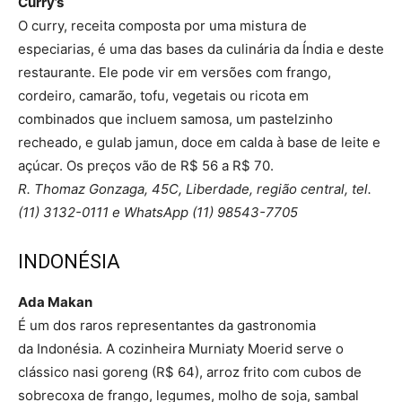
Curry’s
O curry, receita composta por uma mistura de
especiarias, é uma das bases da culinária da Índia e deste
restaurante. Ele pode vir em versões com frango,
cordeiro, camarão, tofu, vegetais ou ricota em
combinados que incluem samosa, um pastelzinho
recheado, e gulab jamun, doce em calda à base de leite e
açúcar. Os preços vão de R$ 56 a R$ 70.
R. Thomaz Gonzaga, 45C, Liberdade, região central, tel.
(11) 3132-0111 e WhatsApp (11) 98543-7705
INDONÉSIA
Ada Makan
É um dos raros representantes da gastronomia
da Indonésia. A cozinheira Murniaty Moerid serve o
clássico nasi goreng (R$ 64), arroz frito com cubos de
sobrecoxa de frango, legumes, molho de soja, sambal