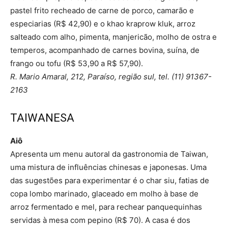
pastel frito recheado de carne de porco, camarão e
especiarias (R$ 42,90) e o khao kraprow kluk, arroz
salteado com alho, pimenta, manjericão, molho de ostra e
temperos, acompanhado de carnes bovina, suína, de
frango ou tofu (R$ 53,90 a R$ 57,90).
R. Mario Amaral, 212, Paraíso, região sul, tel. (11) 91367-
2163
TAIWANESA
Aiô
Apresenta um menu autoral da gastronomia de Taiwan,
uma mistura de influências chinesas e japonesas. Uma
das sugestões para experimentar é o char siu, fatias de
copa lombo marinado, glaceado em molho à base de
arroz fermentado e mel, para rechear panquequinhas
servidas à mesa com pepino (R$ 70). A casa é dos