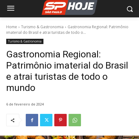
Home
Turismo & Gastronomia
Gastronomia Regional: Patrimônio
imaterial do Brasil e atrai turistas de todo o...
Turismo & Gastronomia
Gastronomia Regional:
Patrimônio imaterial do Brasil
e atrai turistas de todo o
mundo
6 de fevereiro de 2024