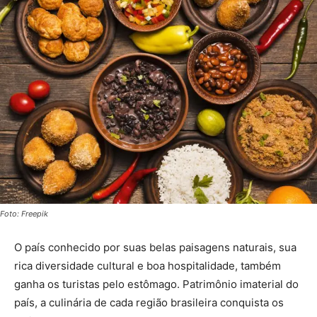
Foto: Freepik
O país conhecido por suas belas paisagens naturais, sua
rica diversidade cultural e boa hospitalidade, também
ganha os turistas pelo estômago. Patrimônio imaterial do
país, a culinária de cada região brasileira conquista os