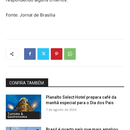
Fonte: Jornal de Brasilia
CONFIRA TAMBÉM:
Planalto Select Hotel prepara café da
manhã especial para o Dia dos Pais
7 de agosto de 2026
Turismo &
Gastronomia
Brasil é quarto país que mais ampliou