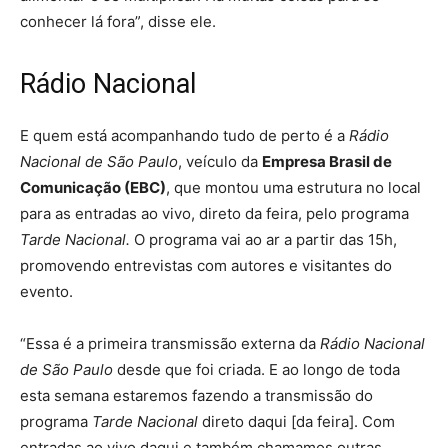
conhecer lá fora”, disse ele.
Rádio Nacional
E quem está acompanhando tudo de perto é a
Rádio
Nacional de São Paulo
, veículo da
Empresa Brasil de
Comunicação (EBC)
, que montou uma estrutura no local
para as entradas ao vivo, direto da feira, pelo programa
Tarde Nacional.
O programa vai ao ar a partir das 15h,
promovendo entrevistas com autores e visitantes do
evento.
“Essa é a primeira transmissão externa da
Rádio Nacional
de São Paulo
desde que foi criada. E ao longo de toda
esta semana estaremos fazendo a transmissão do
programa
Tarde Nacional
direto daqui [da feira]. Com
entradas ao vivo daqui e também chamamos outras