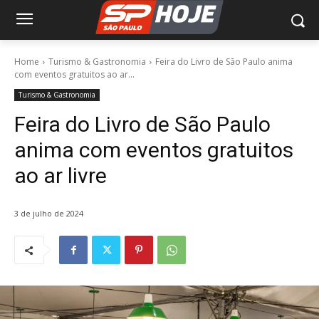
Home
Turismo & Gastronomia
Feira do Livro de São Paulo anima
com eventos gratuitos ao ar...
Turismo & Gastronomia
Feira do Livro de São Paulo
anima com eventos gratuitos
ao ar livre
3 de julho de 2024