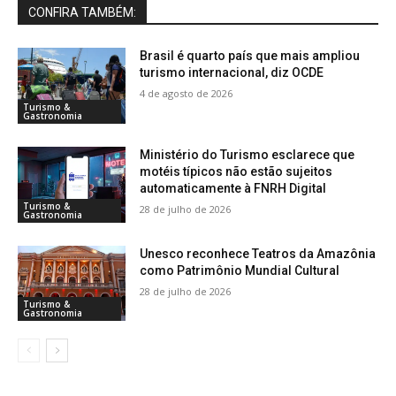
CONFIRA TAMBÉM:
Brasil é quarto país que mais ampliou
turismo internacional, diz OCDE
4 de agosto de 2026
Turismo &
Gastronomia
Ministério do Turismo esclarece que
motéis típicos não estão sujeitos
automaticamente à FNRH Digital
Turismo &
28 de julho de 2026
Gastronomia
Unesco reconhece Teatros da Amazônia
como Patrimônio Mundial Cultural
28 de julho de 2026
Turismo &
Gastronomia