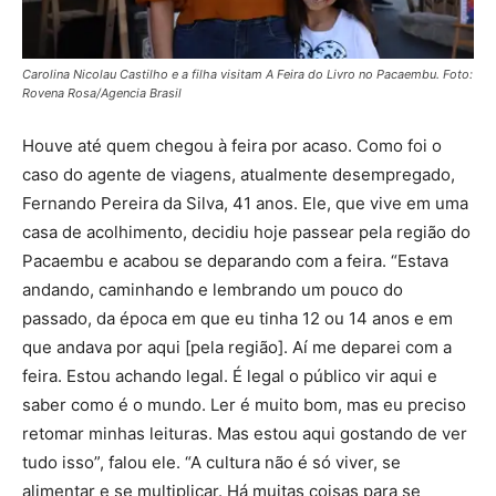
Carolina Nicolau Castilho e a filha visitam A Feira do Livro no Pacaembu. Foto:
Rovena Rosa/Agencia Brasil
Houve até quem chegou à feira por acaso. Como foi o
caso do agente de viagens, atualmente desempregado,
Fernando Pereira da Silva, 41 anos. Ele, que vive em uma
casa de acolhimento, decidiu hoje passear pela região do
Pacaembu e acabou se deparando com a feira. “Estava
andando, caminhando e lembrando um pouco do
passado, da época em que eu tinha 12 ou 14 anos e em
que andava por aqui [pela região]. Aí me deparei com a
feira. Estou achando legal. É legal o público vir aqui e
saber como é o mundo. Ler é muito bom, mas eu preciso
retomar minhas leituras. Mas estou aqui gostando de ver
tudo isso”, falou ele. “A cultura não é só viver, se
alimentar e se multiplicar. Há muitas coisas para se