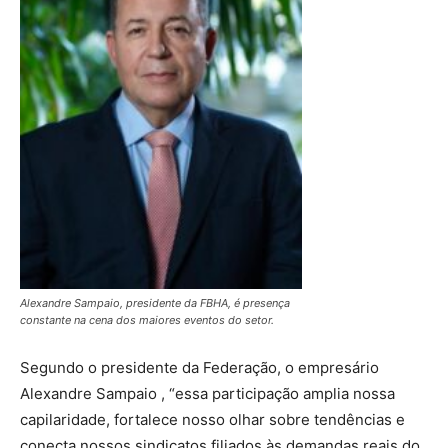
Alexandre Sampaio, presidente da FBHA, é presença
constante na cena dos maiores eventos do setor.
Segundo o presidente da Federação, o empresário
Alexandre Sampaio , “essa participação amplia nossa
capilaridade, fortalece nosso olhar sobre tendências e
conecta nossos sindicatos filiados às demandas reais do