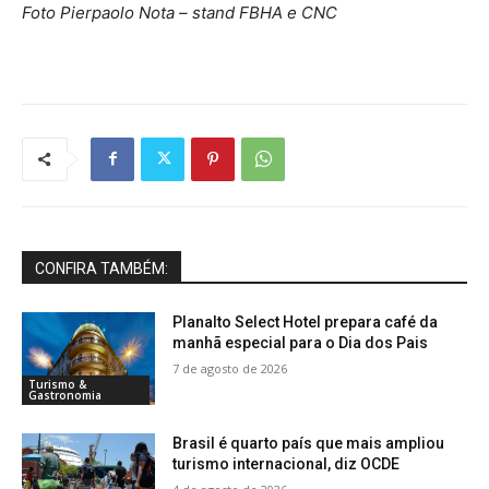
Foto Pierpaolo Nota – stand FBHA e CNC
CONFIRA TAMBÉM:
Planalto Select Hotel prepara café da
manhã especial para o Dia dos Pais
7 de agosto de 2026
Turismo &
Gastronomia
Brasil é quarto país que mais ampliou
turismo internacional, diz OCDE