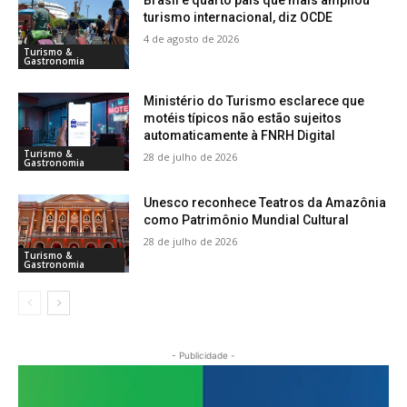
turismo internacional, diz OCDE
4 de agosto de 2026
Turismo &
Gastronomia
Ministério do Turismo esclarece que
motéis típicos não estão sujeitos
automaticamente à FNRH Digital
Turismo &
28 de julho de 2026
Gastronomia
Unesco reconhece Teatros da Amazônia
como Patrimônio Mundial Cultural
28 de julho de 2026
Turismo &
Gastronomia
- Publicidade -