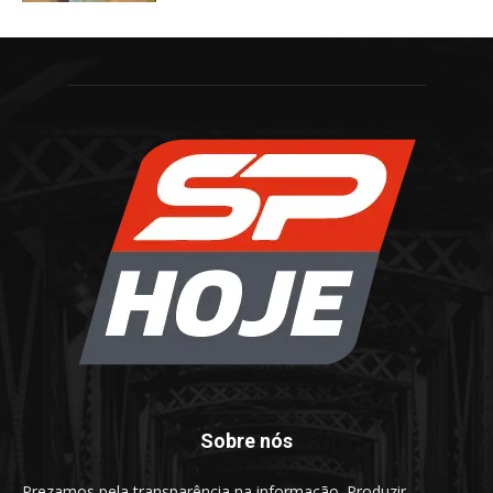
Sobre nós
Prezamos pela transparência na informação. Produzir