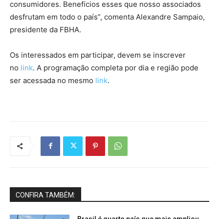
consumidores. Benefícios esses que nosso associados
desfrutam em todo o país”, comenta Alexandre Sampaio,
presidente da FBHA.
Os interessados em participar, devem se inscrever
no
link
. A programação completa por dia e região pode
ser acessada no mesmo
link
.
CONFIRA TAMBÉM:
Brasil é quarto país que mais ampliou