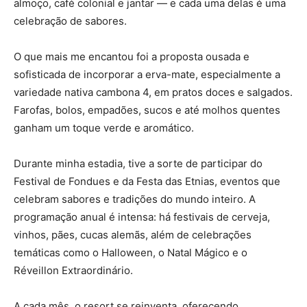
almoço, café colonial e jantar — e cada uma delas é uma
celebração de sabores.
O que mais me encantou foi a proposta ousada e
sofisticada de incorporar a erva-mate, especialmente a
variedade nativa cambona 4, em pratos doces e salgados.
Farofas, bolos, empadões, sucos e até molhos quentes
ganham um toque verde e aromático.
Durante minha estadia, tive a sorte de participar do
Festival de Fondues e da Festa das Etnias, eventos que
celebram sabores e tradições do mundo inteiro. A
programação anual é intensa: há festivais de cerveja,
vinhos, pães, cucas alemãs, além de celebrações
temáticas como o Halloween, o Natal Mágico e o
Réveillon Extraordinário.
A cada mês, o resort se reinventa, oferecendo