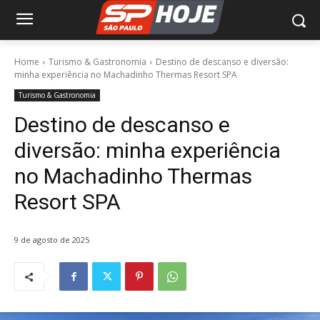
Home
Turismo & Gastronomia
Destino de descanso e diversão:
minha experiência no Machadinho Thermas Resort SPA
Turismo & Gastronomia
Destino de descanso e
diversão: minha experiência
no Machadinho Thermas
Resort SPA
9 de agosto de 2025