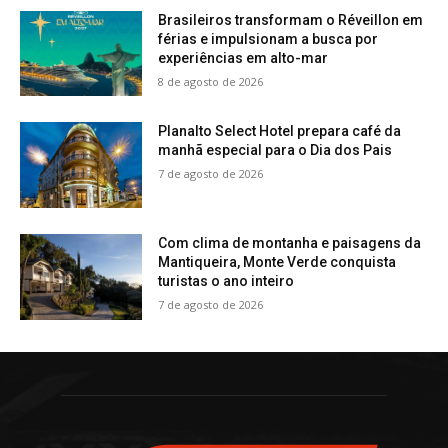
Brasileiros transformam o Réveillon em
férias e impulsionam a busca por
experiências em alto-mar
8 de agosto de 2026
Planalto Select Hotel prepara café da
manhã especial para o Dia dos Pais
7 de agosto de 2026
Com clima de montanha e paisagens da
Mantiqueira, Monte Verde conquista
turistas o ano inteiro
7 de agosto de 2026