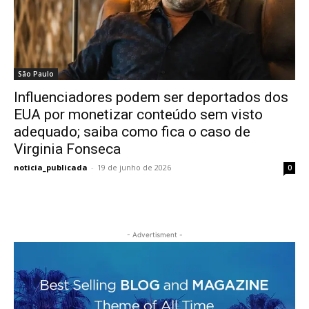
São Paulo
Influenciadores podem ser deportados dos
EUA por monetizar conteúdo sem visto
adequado; saiba como fica o caso de
Virginia Fonseca
noticia_publicada
-
19 de junho de 2026
0
- Advertisment -