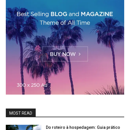
MOST READ
Do roteiro à hospedagem: Guia prático