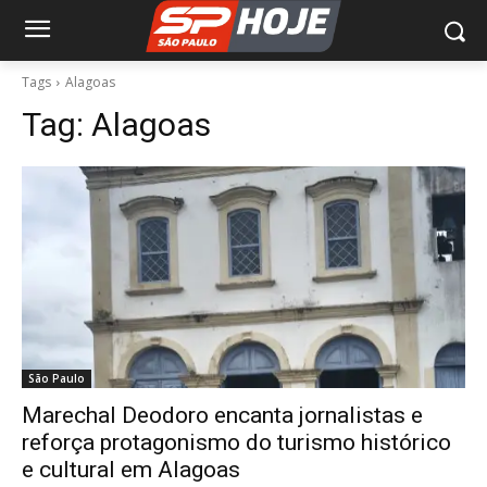
Tags
Alagoas
Tag:
Alagoas
São Paulo
Marechal Deodoro encanta jornalistas e
reforça protagonismo do turismo histórico
e cultural em Alagoas