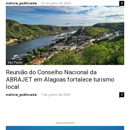
noticia_publicada
-
12 de julho de 2026
0
São Paulo
Reunião do Conselho Nacional da
ABRAJET em Alagoas fortalece turismo
local
noticia_publicada
-
7 de junho de 2026
0
- Advertisment -