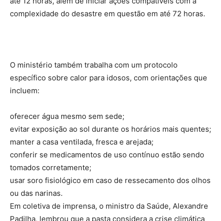
até 12 horas, além de iniciar ações compatíveis com a
complexidade do desastre em questão em até 72 horas.
O ministério também trabalha com um protocolo
específico sobre calor para idosos, com orientações que
incluem:
oferecer água mesmo sem sede;
evitar exposição ao sol durante os horários mais quentes;
manter a casa ventilada, fresca e arejada;
conferir se medicamentos de uso contínuo estão sendo
tomados corretamente;
usar soro fisiológico em caso de ressecamento dos olhos
ou das narinas.
Em coletiva de imprensa, o ministro da Saúde, Alexandre
Padilha, lembrou que a pasta considera a crise climática