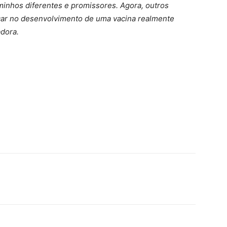
minhos diferentes e promissores. Agora, outros
çar no desenvolvimento de uma vacina realmente
adora.