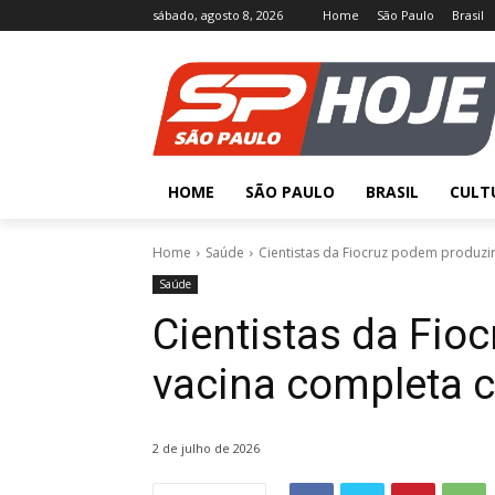
sábado, agosto 8, 2026
Home
São Paulo
Brasil
HOME
SÃO PAULO
BRASIL
CULT
Home
Saúde
Cientistas da Fiocruz podem produzir
Saúde
Cientistas da Fio
vacina completa c
2 de julho de 2026