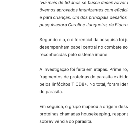
“Há mais de 50 anos se busca desenvolver u
tivemos aprovados imunizantes com eficácia 
e para crianças. Um dos principais desafios 
pesquisadora Caroline Junqueira, da Fiocr
Segundo ela, o diferencial da pesquisa foi
desempenham papel central no combate ao pa
reconhecidas pelo sistema imune.
A investigação foi feita em etapas. Primeiro
fragmentos de proteínas do parasita exibido
pelos linfócitos T CD8+. No total, foram id
do parasita.
Em seguida, o grupo mapeou a origem dess
proteínas chamadas housekeeping, responsá
sobrevivência do parasita.