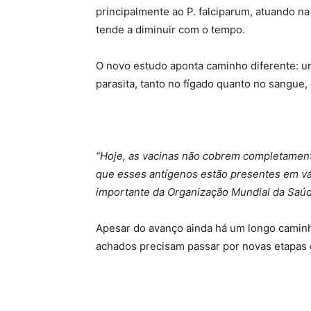
principalmente ao P. falciparum, atuando na 
tende a diminuir com o tempo.
O novo estudo aponta caminho diferente: um
parasita, tanto no fígado quanto no sangue, 
“Hoje, as vacinas não cobrem completament
que esses antígenos estão presentes em v
importante da Organização Mundial da Saúde
Apesar do avanço ainda há um longo camin
achados precisam passar por novas etapas de