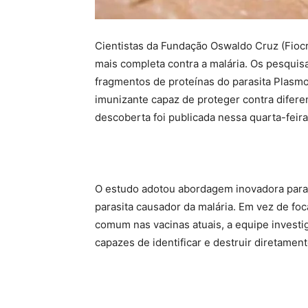
Cientistas da Fundação Oswaldo Cruz (Fioc
mais completa contra a malária. Os pesquis
fragmentos de proteínas do parasita Plasm
imunizante capaz de proteger contra difere
descoberta foi publicada nessa quarta-feira 
O estudo adotou abordagem inovadora para
parasita causador da malária. Em vez de fo
comum nas vacinas atuais, a equipe investig
capazes de identificar e destruir diretament