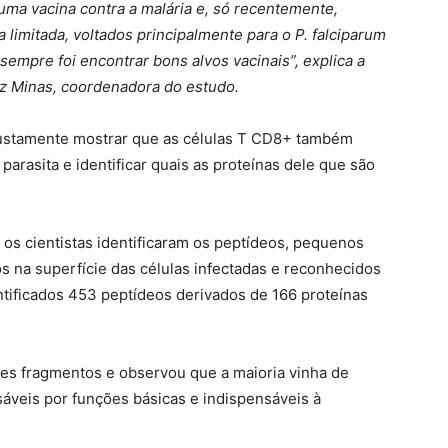
ma vacina contra a malária e, só recentemente,
limitada, voltados principalmente para o P. falciparum
sempre foi encontrar bons alvos vacinais”, explica a
uz Minas, coordenadora do estudo.
 justamente mostrar que as células T CD8+ também
rasita e identificar quais as proteínas dele que são
, os cientistas identificaram os peptídeos, pequenos
s na superfície das células infectadas e reconhecidos
entificados 453 peptídeos derivados de 166 proteínas
es fragmentos e observou que a maioria vinha de
veis por funções básicas e indispensáveis à