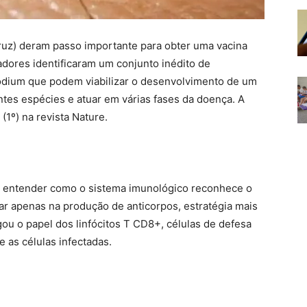
ruz) deram passo importante para obter uma vacina
adores identificaram um conjunto inédito de
odium que podem viabilizar o desenvolvimento de um
ntes espécies e atuar em várias fases da doença. A
(1º) na revista Nature.
 entender como o sistema imunológico reconhece o
car apenas na produção de anticorpos, estratégia mais
ou o papel dos linfócitos T CD8+, células de defesa
e as células infectadas.