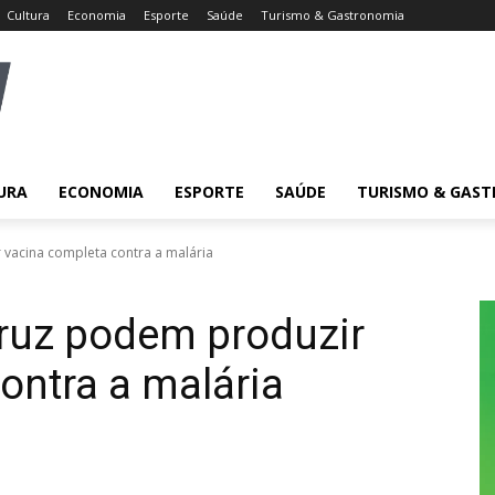
Cultura
Economia
Esporte
Saúde
Turismo & Gastronomia
URA
ECONOMIA
ESPORTE
SAÚDE
TURISMO & GAS
 vacina completa contra a malária
cruz podem produzir
ontra a malária