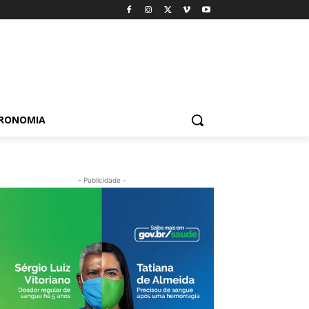
TRONOMIA
- Publicidade -