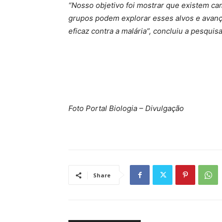
“Nosso objetivo foi mostrar que existem ca
grupos podem explorar esses alvos e avan
eficaz contra a malária”, concluiu a pesquis
Foto Portal Biologia – Divulgação
Share