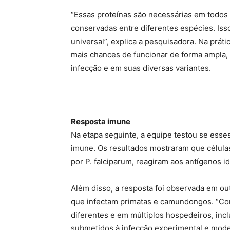
“Essas proteínas são necessárias em todos o
conservadas entre diferentes espécies. Iss
universal”, explica a pesquisadora. Na práti
mais chances de funcionar de forma ampla,
infecção e em suas diversas variantes.
Resposta imune
Na etapa seguinte, a equipe testou se ess
imune. Os resultados mostraram que células 
por P. falciparum, reagiram aos antígenos id
Além disso, a resposta foi observada em ou
que infectam primatas e camundongos. “Co
diferentes e em múltiplos hospedeiros, in
submetidos à infecção experimental e mod