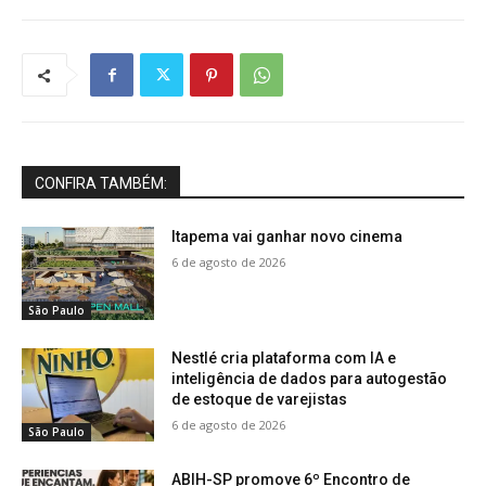
CONFIRA TAMBÉM:
Itapema vai ganhar novo cinema
6 de agosto de 2026
São Paulo
Nestlé cria plataforma com IA e
inteligência de dados para autogestão
de estoque de varejistas
6 de agosto de 2026
São Paulo
ABIH-SP promove 6º Encontro de