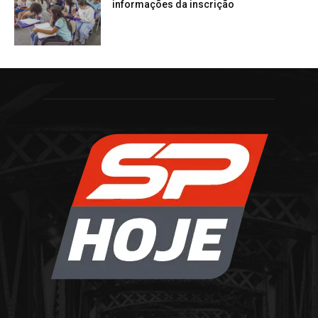
informações da inscrição