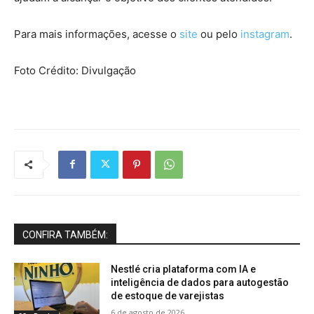
Para mais informações, acesse o
site
ou pelo
instagram
.
Foto Crédito: Divulgação
CONFIRA TAMBÉM:
Nestlé cria plataforma com IA e
inteligência de dados para autogestão
de estoque de varejistas
6 de agosto de 2026