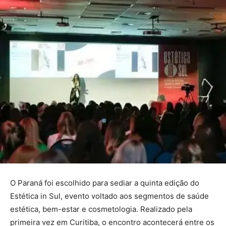
O Paraná foi escolhido para sediar a quinta edição do
Estética in Sul, evento voltado aos segmentos de saúde
estética, bem-estar e cosmetologia. Realizado pela
primeira vez em Curitiba, o encontro acontecerá entre os