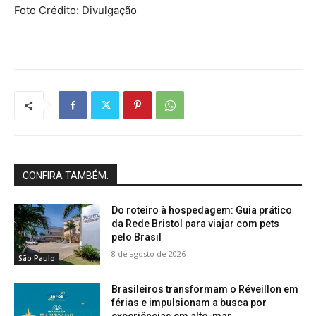
Foto Crédito: Divulgação
CONFIRA TAMBÉM:
Do roteiro à hospedagem: Guia prático
da Rede Bristol para viajar com pets
pelo Brasil
8 de agosto de 2026
São Paulo
Brasileiros transformam o Réveillon em
férias e impulsionam a busca por
experiências em alto-mar