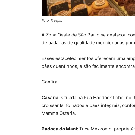
Foto: Freepik
A Zona Oeste de São Paulo se destacou co
de padarias de qualidade mencionadas por 
Esses estabelecimentos oferecem uma ampla
pães quentinhos, e são facilmente encontr
Confira:
Casaria:
situada na Rua Haddock Lobo, no Ja
croissants, folhados e pães integrais, con
Mamma Osteria.
Padoca do Maní:
Tuca Mezzomo, proprietári