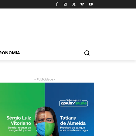
TRONOMIA
- Publicidade -