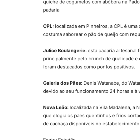
quiche de cogumelos com abóbora na Padoca
padaria.
CPL:
localizada em Pinheiros, a CPL é uma 
costuma saborear o pão de queijo com requ
Julice Boulangerie:
esta padaria artesanal 
principalmente pelo brunch de qualidade e 
foram destacados como pontos positivos.
Galeria dos Pães:
Denis Watanabe, do Watan
devido ao seu funcionamento 24 horas e à v
Nova Leão:
localizada na Vila Madalena, a 
que elogia os pães quentinhos e frios cort
de cachaça disponíveis no estabelecimento
Fonte: Estadão