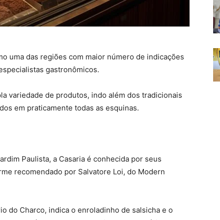
mo uma das regiões com maior número de indicações
especialistas gastronômicos.
 variedade de produtos, indo além dos tradicionais
ados em praticamente todas as esquinas.
rdim Paulista, a Casaria é conhecida por seus
forme recomendado por Salvatore Loi, do Modern
o do Charco, indica o enroladinho de salsicha e o