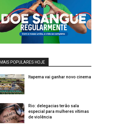
MAIS POPULARES HOJE
Itapema vai ganhar novo cinema
Rio: delegacias terão sala
especial para mulheres vítimas
de violência