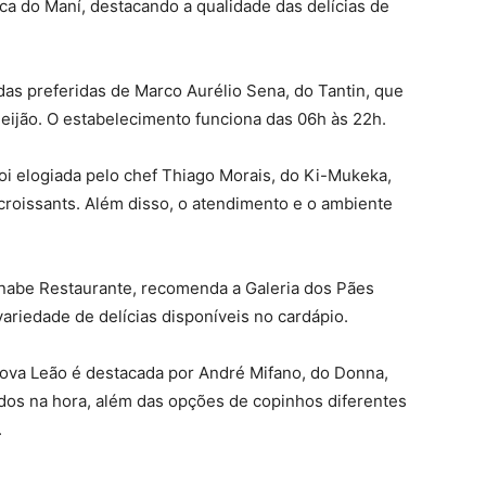
 do Maní, destacando a qualidade das delícias de
das preferidas de Marco Aurélio Sena, do Tantin, que
eijão. O estabelecimento funciona das 06h às 22h.
foi elogiada pelo chef Thiago Morais, do Ki-Mukeka,
croissants. Além disso, o atendimento e o ambiente
abe Restaurante, recomenda a Galeria dos Pães
ariedade de delícias disponíveis no cardápio.
Nova Leão é destacada por André Mifano, do Donna,
ados na hora, além das opções de copinhos diferentes
.