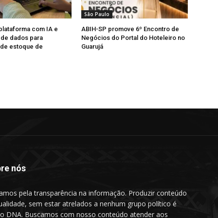
São Paulo
 plataforma com IA e
ABIH-SP promove 6º Encontro de
a de dados para
Negócios do Portal do Hoteleiro no
 de estoque de
Guarujá
re nós
amos pela transparência na informação. Produzir conteúdo
ualidade, sem estar atrelados a nenhum grupo político é
o DNA. Buscamos com nosso conteúdo atender aos