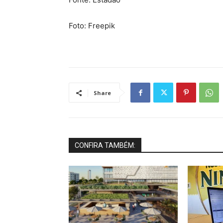
Foto: Freepik
Share
CONFIRA TAMBÉM: