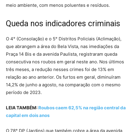
meio ambiente, com menos poluentes e resíduos.
Queda nos indicadores criminais
O 4° (Consolação) e o 5° Distritos Policiais (Aclimação),
que abrangem a área do Bela Vista, nas imediações da
Praça 14 Bis e da avenida Paulista, registraram queda
consecutiva nos roubos em geral neste ano. Nos últimos
três meses, a redução nesses crimes foi de 13% em
relação ao ano anterior. Os furtos em geral, diminuíram
14,2% de junho a agosto, na comparação com o mesmo
período de 2023.
LEIA TAMBÉM:
Roubos caem 62,5% na região central da
capital em dois anos
O 78° DP (Jardins) que também cobre a área da avenida