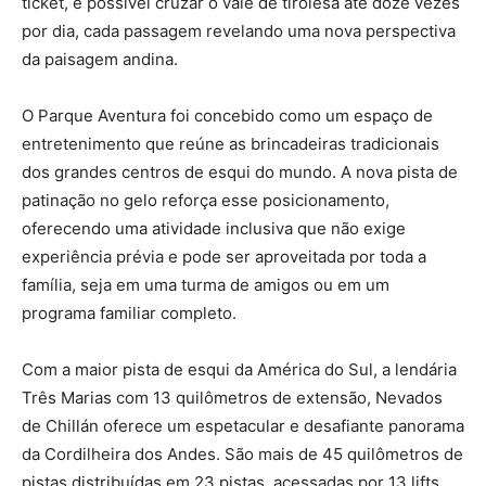
ticket, é possível cruzar o vale de tirolesa até doze vezes
por dia, cada passagem revelando uma nova perspectiva
da paisagem andina.
O Parque Aventura foi concebido como um espaço de
entretenimento que reúne as brincadeiras tradicionais
dos grandes centros de esqui do mundo. A nova pista de
patinação no gelo reforça esse posicionamento,
oferecendo uma atividade inclusiva que não exige
experiência prévia e pode ser aproveitada por toda a
família, seja em uma turma de amigos ou em um
programa familiar completo.
Com a maior pista de esqui da América do Sul, a lendária
Três Marias com 13 quilômetros de extensão, Nevados
de Chillán oferece um espetacular e desafiante panorama
da Cordilheira dos Andes. São mais de 45 quilômetros de
pistas distribuídas em 23 pistas, acessadas por 13 lifts,