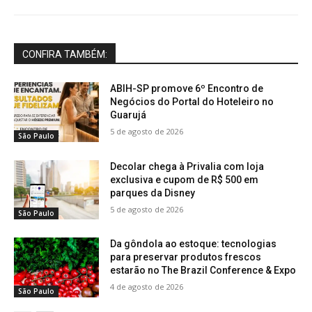
CONFIRA TAMBÉM:
ABIH-SP promove 6º Encontro de
Negócios do Portal do Hoteleiro no
Guarujá
5 de agosto de 2026
São Paulo
Decolar chega à Privalia com loja
exclusiva e cupom de R$ 500 em
parques da Disney
5 de agosto de 2026
São Paulo
Da gôndola ao estoque: tecnologias
para preservar produtos frescos
estarão no The Brazil Conference & Expo
4 de agosto de 2026
São Paulo