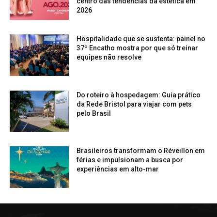
centro das tendências da estética em
2026
Hospitalidade que se sustenta: painel no
37º Encatho mostra por que só treinar
equipes não resolve
Do roteiro à hospedagem: Guia prático
da Rede Bristol para viajar com pets
pelo Brasil
Brasileiros transformam o Réveillon em
férias e impulsionam a busca por
experiências em alto-mar