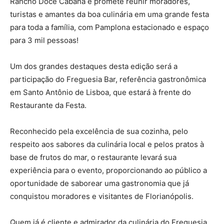
Rancho Doce Cabana e promete reunir moradores,
turistas e amantes da boa culinária em uma grande festa
para toda a família, com Pamplona estacionado e espaço
para 3 mil pessoas!
Um dos grandes destaques desta edição será a
participação do Freguesia Bar, referência gastronômica
em Santo Antônio de Lisboa, que estará à frente do
Restaurante da Festa.
Reconhecido pela excelência de sua cozinha, pelo
respeito aos sabores da culinária local e pelos pratos à
base de frutos do mar, o restaurante levará sua
experiência para o evento, proporcionando ao público a
oportunidade de saborear uma gastronomia que já
conquistou moradores e visitantes de Florianópolis.
Quem já é cliente e admirador da culinária do Freguesia