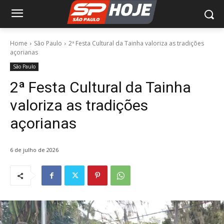
Home
São Paulo
2ª Festa Cultural da Tainha valoriza as tradições
açorianas
São Paulo
2ª Festa Cultural da Tainha
valoriza as tradições
açorianas
6 de julho de 2026