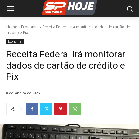
Home
Economia
Receita Federal irá monitorar dados de cartão de
crédito e Pix
Economia
Receita Federal irá monitorar
dados de cartão de crédito e
Pix
8 de janeiro de 2025