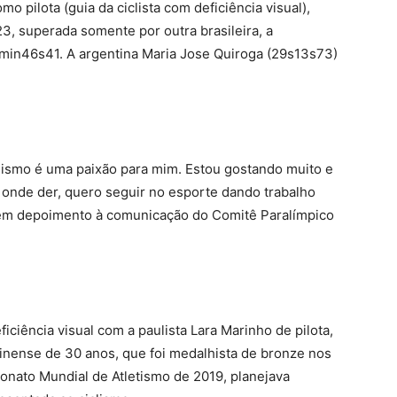
mo pilota (guia da ciclista com deficiência visual),
3, superada somente por outra brasileira, a
min46s41. A argentina Maria Jose Quiroga (29s13s73)
iclismo é uma paixão para mim. Estou gostando muito e
é onde der, quero seguir no esporte dando trabalho
, em depoimento à comunicação do Comitê Paralímpico
ficiência visual com a paulista Lara Marinho de pilota,
inense de 30 anos, que foi medalhista de bronze nos
onato Mundial de Atletismo de 2019, planejava