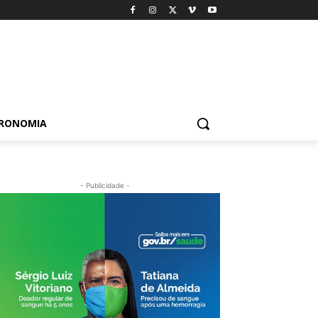
TRONOMIA
- Publicidade -