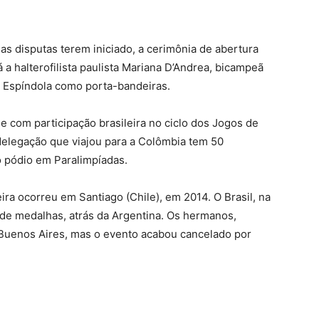
 as disputas terem iniciado, a cerimônia de abertura
 a halterofilista paulista Mariana D’Andrea, bicampeã
do Espíndola como porta-bandeiras.
e com participação brasileira no ciclo dos Jogos de
delegação que viajou para a Colômbia tem 50
 pódio em Paralimpíadas.
ira ocorreu em Santiago (Chile), em 2014. O Brasil, na
de medalhas, atrás da Argentina. Os hermanos,
 Buenos Aires, mas o evento acabou cancelado por