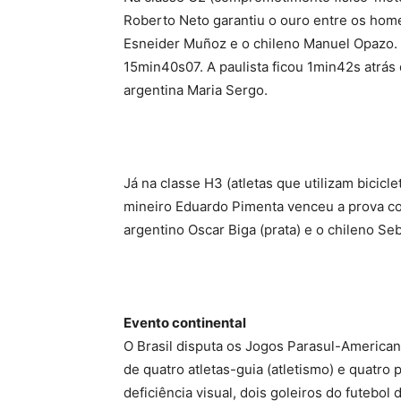
Roberto Neto garantiu o ouro entre os hom
Esneider Muñoz e o chileno Manuel Opazo. 
15min40s07. A paulista ficou 1min42s atrás
argentina Maria Sergo.
Já na classe H3 (atletas que utilizam bicic
mineiro Eduardo Pimenta venceu a prova c
argentino Oscar Biga (prata) e o chileno Se
Evento continental
O Brasil disputa os Jogos Parasul-Americ
de quatro atletas-guia (atletismo) e quatro 
deficiência visual, dois goleiros do futebol