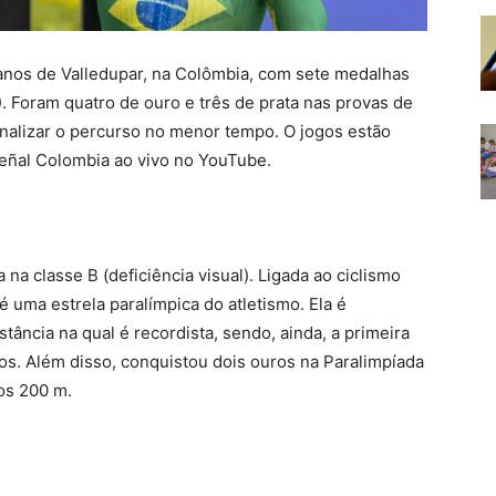
anos de Valledupar, na Colômbia, com sete medalhas
). Foram quatro de ouro e três de prata nas provas de
inalizar o percurso no menor tempo. O jogos estão
Señal Colombia ao vivo no YouTube.
na classe B (deficiência visual). Ligada ao ciclismo
 uma estrela paralímpica do atletismo. Ela é
tância na qual é recordista, sendo, ainda, a primeira
s. Além disso, conquistou dois ouros na Paralimpíada
nos 200 m.