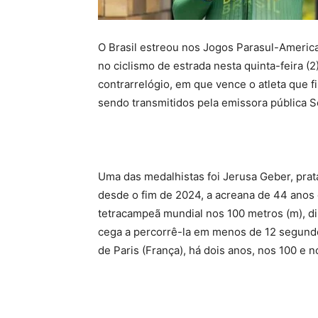
O Brasil estreou nos Jogos Parasul-Americ
no ciclismo de estrada nesta quinta-feira (2
contrarrelógio, em que vence o atleta que f
sendo transmitidos pela emissora pública 
Uma das medalhistas foi Jerusa Geber, prata 
desde o fim de 2024, a acreana de 44 anos é
tetracampeã mundial nos 100 metros (m), dis
cega a percorrê-la em menos de 12 segundo
de Paris (França), há dois anos, nos 100 e 