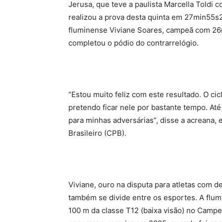
Jerusa, que teve a paulista Marcella Toldi co
realizou a prova desta quinta em 27min55s2
fluminense Viviane Soares, campeã com 26
completou o pódio do contrarrelógio.
“Estou muito feliz com este resultado. O c
pretendo ficar nele por bastante tempo. At
para minhas adversárias”, disse a acreana
Brasileiro (CPB).
Viviane, ouro na disputa para atletas com de
também se divide entre os esportes. A flum
100 m da classe T12 (baixa visão) no Campe