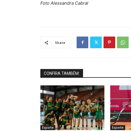
Foto Alessandra Cabral
Share
CONFIRA TAMBÉM:
Esporte
Esporte