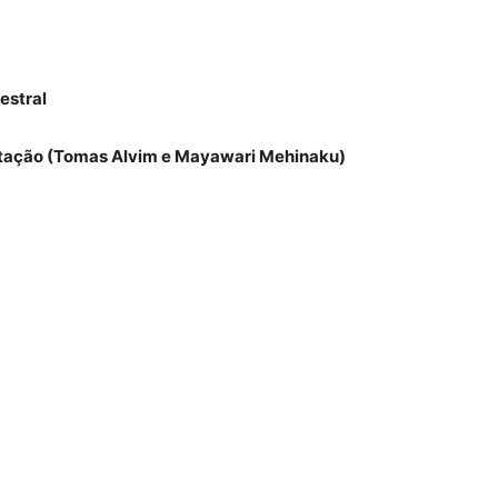
estral
entação (Tomas Alvim e Mayawari Mehinaku)