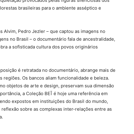
nquietação provocados pelas figuras silenciosas dos
lorestas brasileiras para o ambiente asséptico e
s Alvim, Pedro Jezler – que captou as imagens no
ens no Brasil – o documentário fala de ancestralidade,
ra a sofisticada cultura dos povos originários
xposição é retratada no documentário, abrange mais de
s regiões. Os bancos aliam funcionalidade e beleza.
o objetos de arte e design, preservam sua dimensão
mportância, a Coleção BEĨ é hoje uma referência em
sendo expostos em instituições do Brasil do mundo,
 reflexão sobre as complexas inter-relações entre as
a.