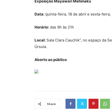
Exposição Mayawari Mehinaku
Data:
quinta-feira, 18 de abril e sexta-feira, 
Horário:
das 9h às 21h
Local:
Sala Clara Cauchik”, no espaço da Se
Úrsula.
Aberto ao público
Share