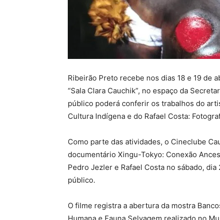
Ribeirão Preto recebe nos dias 18 e 19 de a
“Sala Clara Cauchik”, no espaço da Secreta
público poderá conferir os trabalhos do art
Cultura Indígena e do Rafael Costa: Fotogra
Como parte das atividades, o Cineclube Ca
documentário Xingu-Tokyo: Conexão Ancestra
Pedro Jezler e Rafael Costa no sábado, dia 
público.
O filme registra a abertura da mostra Banc
Humana e Fauna Selvagem realizado no Mus