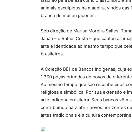
fascínio pela beleza como o assombro e a i
animais esculpidos na madeira, vindos das f
branco do museu japonês.
Sob direção de Marisa Moreira Salles, Toma
Japão – e Rafael Costa – que captou as imag
arte e identidade ao mesmo tempo que celeb
brasileiros.
A Coleção BEĨ de Bancos Indígenas, cuja e
1.300 peças oriundas de povos de diferente
Ao mesmo tempo que são reconhecidos com
religiosa e simbólica. Por sua extensão e i
arte indígena brasileira. Seus bancos vêm 
contribuindo para abrir novos horizontes de
artes tradicionais e a cultura contemporâne