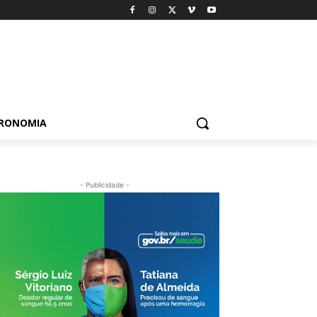
TRONOMIA
- Publicidade -