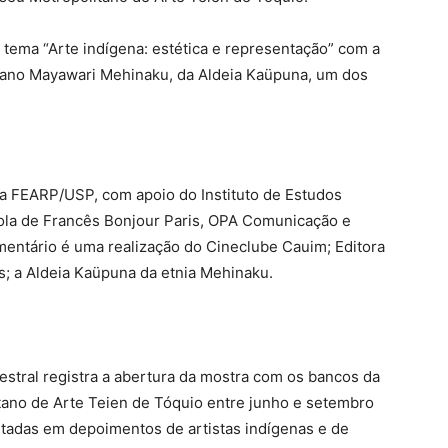
tema “Arte indígena: estética e representação” com a
uano Mayawari Mehinaku, da Aldeia Kaüpuna, um dos
da FEARP/USP, com apoio do Instituto de Estudos
ola de Francês Bonjour Paris, OPA Comunicação e
mentário é uma realização do Cineclube Cauim; Editora
s; a Aldeia Kaüpuna da etnia Mehinaku.
tral registra a abertura da mostra com os bancos da
tano de Arte Teien de Tóquio entre junho e setembro
tadas em depoimentos de artistas indígenas e de