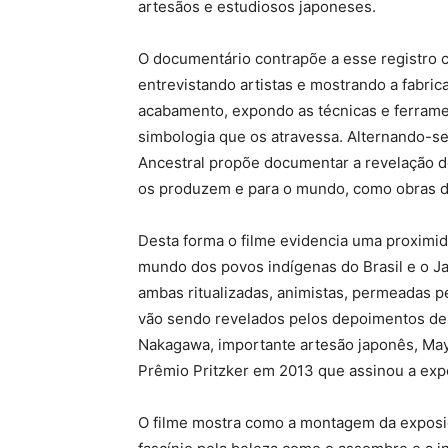
artesãos e estudiosos japoneses.
O documentário contrapõe a esse registro c
entrevistando artistas e mostrando a fabri
acabamento, expondo as técnicas e ferrament
simbologia que os atravessa. Alternando-s
Ancestral propõe documentar a revelação do
os produzem e para o mundo, como obras d
Desta forma o filme evidencia uma proximid
mundo dos povos indígenas do Brasil e o Ja
ambas ritualizadas, animistas, permeadas pe
vão sendo revelados pelos depoimentos de T
Nakagawa, importante artesão japonês, May
Prêmio Pritzker em 2013 que assinou a expo
O filme mostra como a montagem da exposiçã