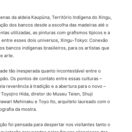
enas da aldeia Kaupüna, Território Indígena do Xingu,
cação dos bancos desde a escolha das madeiras até o
as utilizadas, as pinturas com grafismos típicos e a
e entre esses dois universos, Xingu-Tokyo: Conexão
s bancos indígenas brasileiros, para os artistas que
e arte.
ade tão inesperada quanto incontestável entre o
pão. Os pontos de contato entre essas culturas –
la reverência à tradição e a abertura para o novo –
oyojiro Hida, diretor do Museu Teien, Shuji
awari Mehinaku e Toyo Ito, arquiteto laureado com o
grafia da mostra.
o foi pensada para despertar nos visitantes tanto o