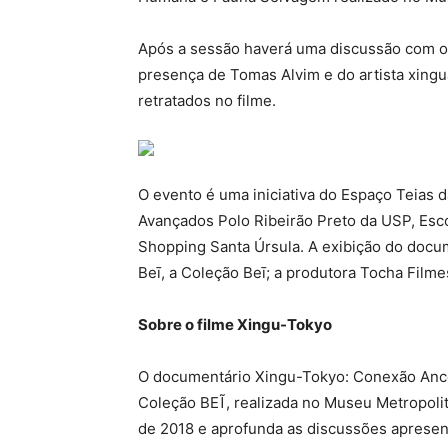
Após a sessão haverá uma discussão com o 
presença de Tomas Alvim e do artista xing
retratados no filme.
O evento é uma iniciativa do Espaço Teias 
Avançados Polo Ribeirão Preto da USP, Esc
Shopping Santa Úrsula. A exibição do docu
Beī, a Coleção Beī; a produtora Tocha Filme
Sobre o filme Xingu-Tokyo
O documentário Xingu-Tokyo: Conexão Ances
Coleção BEĨ, realizada no Museu Metropoli
de 2018 e aprofunda as discussões apresen