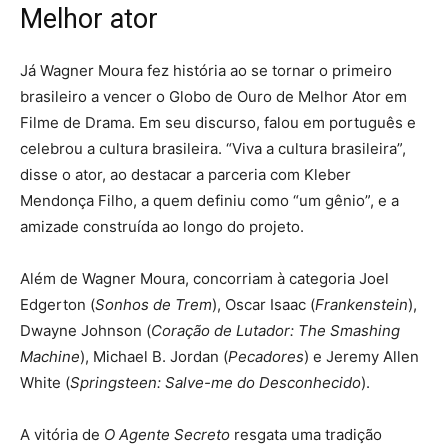
Melhor ator
Já Wagner Moura fez história ao se tornar o primeiro
brasileiro a vencer o Globo de Ouro de Melhor Ator em
Filme de Drama. Em seu discurso, falou em português e
celebrou a cultura brasileira. “Viva a cultura brasileira”,
disse o ator, ao destacar a parceria com Kleber
Mendonça Filho, a quem definiu como “um gênio”, e a
amizade construída ao longo do projeto.
Além de Wagner Moura, concorriam à categoria Joel
Edgerton (
Sonhos de Trem
), Oscar Isaac (
Frankenstein
),
Dwayne Johnson (
Coração de Lutador: The Smashing
Machine
), Michael B. Jordan (
Pecadores
) e Jeremy Allen
White (
Springsteen: Salve-me do Desconhecido
).
A vitória de
O Agente Secreto
resgata uma tradição