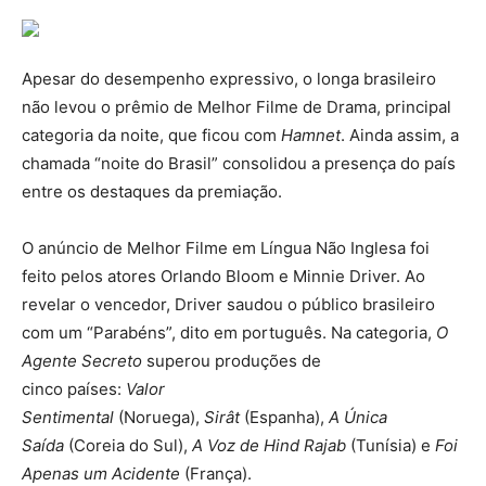
Apesar do desempenho expressivo, o longa brasileiro
não levou o prêmio de Melhor Filme de Drama, principal
categoria da noite, que ficou com
Hamnet
. Ainda assim, a
chamada “noite do Brasil” consolidou a presença do país
entre os destaques da premiação.
O anúncio de Melhor Filme em Língua Não Inglesa foi
feito pelos atores Orlando Bloom e Minnie Driver. Ao
revelar o vencedor, Driver saudou o público brasileiro
com um “Parabéns”, dito em português. Na categoria,
O
Agente Secreto
superou produções de
cinco países:
Valor
Sentimental
(Noruega),
Sirât
(Espanha),
A Única
Saída
(Coreia do Sul),
A Voz de Hind Rajab
(Tunísia) e
Foi
Apenas um Acidente
(França).