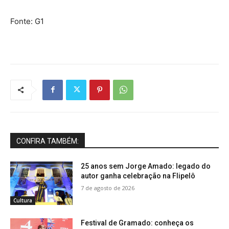
Fonte: G1
CONFIRA TAMBÉM:
25 anos sem Jorge Amado: legado do
autor ganha celebração na Flipelô
7 de agosto de 2026
Cultura
Festival de Gramado: conheça os