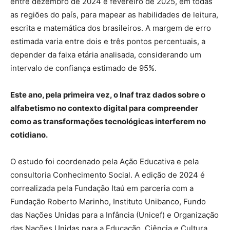
entre dezembro de 2024 e fevereiro de 2025, em todas
as regiões do país, para mapear as habilidades de leitura,
escrita e matemática dos brasileiros. A margem de erro
estimada varia entre dois e três pontos percentuais, a
depender da faixa etária analisada, considerando um
intervalo de confiança estimado de 95%.
Este ano, pela primeira vez, o Inaf traz dados sobre o
alfabetismo no contexto digital para compreender
como as transformações tecnológicas interferem no
cotidiano.
O estudo foi coordenado pela Ação Educativa e pela
consultoria Conhecimento Social. A edição de 2024 é
correalizada pela Fundação Itaú em parceria com a
⁠Fundação Roberto Marinho, ⁠Instituto Unibanco, Fundo
das Nações Unidas para a Infância (Unicef) e Organização
das Nações Unidas para a Educação, Ciência e Cultura