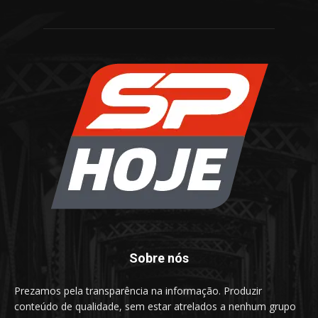
Sobre nós
Prezamos pela transparência na informação. Produzir
conteúdo de qualidade, sem estar atrelados a nenhum grupo