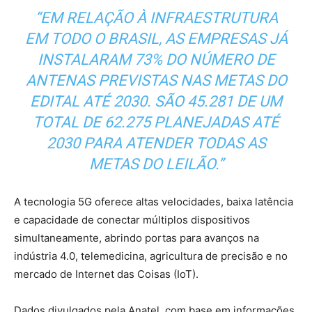
“EM RELAÇÃO À INFRAESTRUTURA
EM TODO O BRASIL, AS EMPRESAS JÁ
INSTALARAM 73% DO NÚMERO DE
ANTENAS PREVISTAS NAS METAS DO
EDITAL ATÉ 2030. SÃO 45.281 DE UM
TOTAL DE 62.275 PLANEJADAS ATÉ
2030 PARA ATENDER TODAS AS
METAS DO LEILÃO.”
A tecnologia 5G oferece altas velocidades, baixa latência
e capacidade de conectar múltiplos dispositivos
simultaneamente, abrindo portas para avanços na
indústria 4.0, telemedicina, agricultura de precisão e no
mercado de Internet das Coisas (IoT).
Dados divulgados pela Anatel, com base em informações