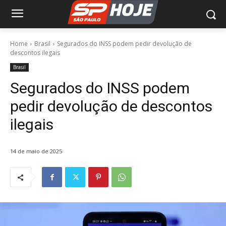
Home
Brasil
Segurados do INSS podem pedir devolução de
descontos ilegais
Brasil
Segurados do INSS podem
pedir devolução de descontos
ilegais
14 de maio de 2025