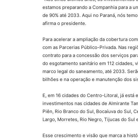
estamos preparando a Companhia para a un
de 90% até 2033. Aqui no Paraná, nós temo
afirma o presidente.
Para acelerar a ampliação da cobertura co
com as Parcerias Público-Privada. Nas regi
contrato para a concessão dos serviços par
do esgotamento sanitário em 112 cidades, v
marco legal do saneamento, até 2033. Serão
bilhões e na operação e manutenção dos si
E, em 16 cidades do Centro-Litoral, já est
investimentos nas cidades de Almirante Ta
Piên, Rio Branco do Sul, Bocaíuva do Sul, 
Largo, Morretes, Rio Negro, Tijucas do Sul
Esse crescimento e visão que marca a hist