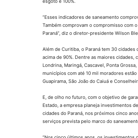
esgoto é 100%.
“Esses indicadores de saneamento comprov
Também comprovam o compromisso com o de
Paraná”, diz o diretor-presidente Wilson Ble
Além de Curitiba, o Paraná tem 30 cidades
acima de 90%. Dentre as maiores cidades, c
Londrina, Maringá, Cascavel, Ponta Grossa,
municípios com até 10 mil moradores estão
Guapirama, São João do Caiuá e Conselheir
E, de olho no futuro, com o objetivo de gar
Estado, a empresa planeja investimentos 
cidades do Paraná, nos próximos cinco anos
serviços prevista pelo marco do saneament
“Nos cinco últimos anos, os investimentos