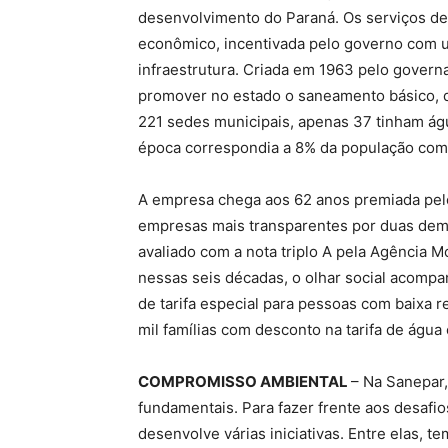
desenvolvimento do Paraná. Os serviços d
econômico, incentivada pelo governo com u
infraestrutura. Criada em 1963 pelo gover
promover no estado o saneamento básico, q
221 sedes municipais, apenas 37 tinham águ
época correspondia a 8% da população com
A empresa chega aos 62 anos premiada pel
empresas mais transparentes por duas demo
avaliado com a nota triplo A pela Agência M
nessas seis décadas, o olhar social acom
de tarifa especial para pessoas com baixa 
mil famílias com desconto na tarifa de água
COMPROMISSO AMBIENTAL
– Na Sanepar
fundamentais. Para fazer frente aos desafi
desenvolve várias iniciativas. Entre elas, 