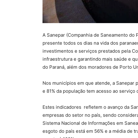
A Sanepar (Companhia de Saneamento do Par
presente todos os dias na vida dos paranae
investimentos e serviços prestados pela C
infraestrutura e garantindo mais saúde e qu
do Paraná, além dos moradores de Porto Un
Nos municípios em que atende, a Sanepar pr
e 81% da população tem acesso ao serviço 
Estes indicadores refletem o avanço da S
empresas do setor no país, sendo consider
Sistema Nacional de Informações em Sanea
esgoto do país está em 56% e a média de tr