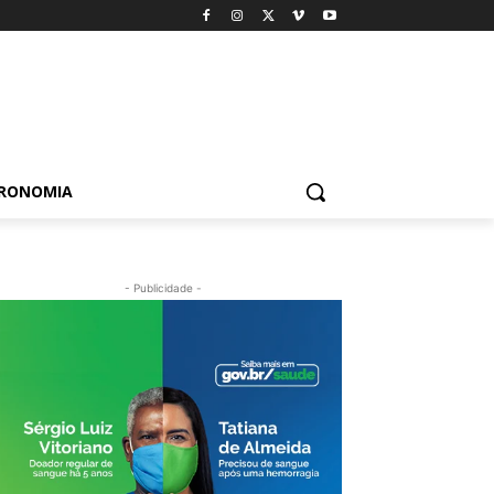
TRONOMIA
- Publicidade -