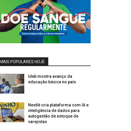
MAIS POPULARES HOJE
Ideb mostra avanço da
educação básica no país
Nestlé cria plataforma com IA e
inteligência de dados para
autogestão de estoque de
varejistas