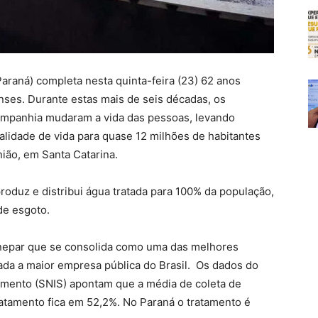
aná) completa nesta quinta-feira (23) 62 anos
nses. Durante estas mais de seis décadas, os
ompanhia mudaram a vida das pessoas, levando
alidade de vida para quase 12 milhões de habitantes
ião, em Santa Catarina.
oduz e distribui água tratada para 100% da população,
de esgoto.
anepar que se consolida como uma das melhores
ada a maior empresa pública do Brasil. Os dados do
mento (SNIS) apontam que a média de coleta de
atamento fica em 52,2%. No Paraná o tratamento é