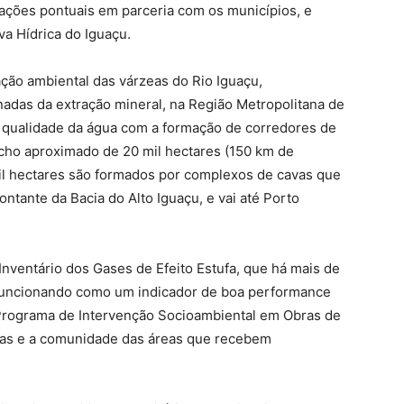
ações pontuais em parceria com os municípios, e
a Hídrica do Iguaçu.
ção ambiental das várzeas do Rio Iguaçu,
nadas da extração mineral, na Região Metropolitana de
a qualidade da água com a formação de corredores de
echo aproximado de 20 mil hectares (150 km de
l hectares são formados por complexos de cavas que
ontante da Bacia do Alto Iguaçu, e vai até Porto
nventário dos Gases de Efeito Estufa, que há mais de
 funcionando como um indicador de boa performance
Programa de Intervenção Socioambiental em Obras de
ças e a comunidade das áreas que recebem