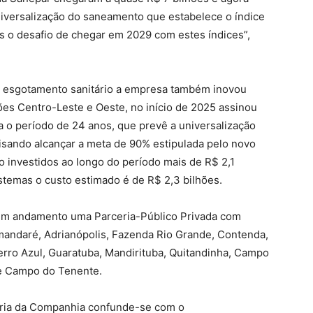
iversalização do saneamento que estabelece o índice
s o desafio de chegar em 2029 com estes índices”,
m esgotamento sanitário a empresa também inovou
ões Centro-Leste e Oeste, no início de 2025 assinou
a o período de 24 anos, que prevê a universalização
isando alcançar a meta de 90% estipulada pelo novo
 investidos ao longo do período mais de R$ 2,1
stemas o custo estimado é de R$ 2,3 bilhões.
á em andamento uma Parceria-Público Privada com
mandaré, Adrianópolis, Fazenda Rio Grande, Contenda,
Cerro Azul, Guaratuba, Mandirituba, Quitandinha, Campo
 e Campo do Tenente.
ória da Companhia confunde-se com o