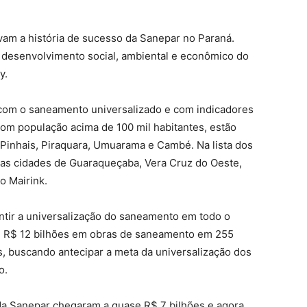
am a história de sucesso da Sanepar no Paraná.
senvolvimento social, ambiental e econômico do
y.
 com o saneamento universalizado e com indicadores
om população acima de 100 mil habitantes, estão
 Pinhais, Piraquara, Umuarama e Cambé. Na lista dos
 as cidades de Guaraqueçaba, Vera Cruz do Oeste,
o Mairink.
antir a universalização do saneamento em todo o
de R$ 12 bilhões em obras de saneamento em 255
, buscando antecipar a meta da universalização dos
o.
 da Sanepar chegaram a quase R$ 7 bilhões e agora