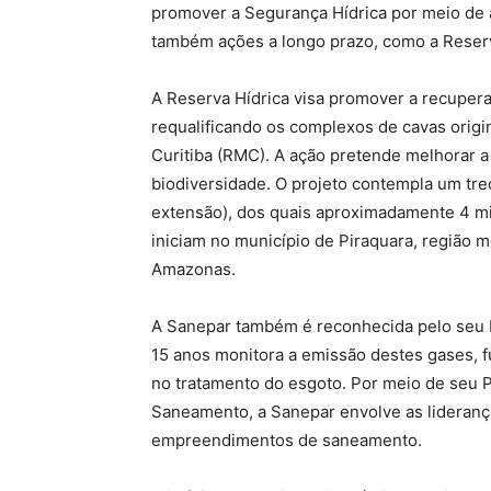
promover a Segurança Hídrica por meio de 
também ações a longo prazo, como a Reserv
A Reserva Hídrica visa promover a recupera
requalificando os complexos de cavas origi
Curitiba (RMC). A ação pretende melhorar 
biodiversidade. O projeto contempla um tr
extensão), dos quais aproximadamente 4 mi
iniciam no município de Piraquara, região m
Amazonas.
A Sanepar também é reconhecida pelo seu I
15 anos monitora a emissão destes gases,
no tratamento do esgoto. Por meio de seu 
Saneamento, a Sanepar envolve as lideran
empreendimentos de saneamento.