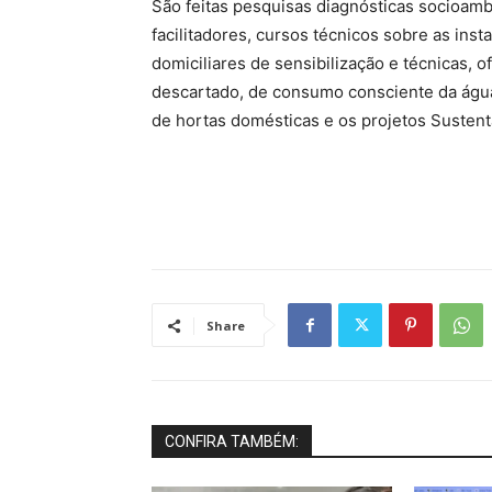
São feitas pesquisas diagnósticas socioamb
facilitadores, cursos técnicos sobre as inst
domiciliares de sensibilização e técnicas, o
descartado, de consumo consciente da água,
de hortas domésticas e os projetos Sustenta
Share
CONFIRA TAMBÉM: