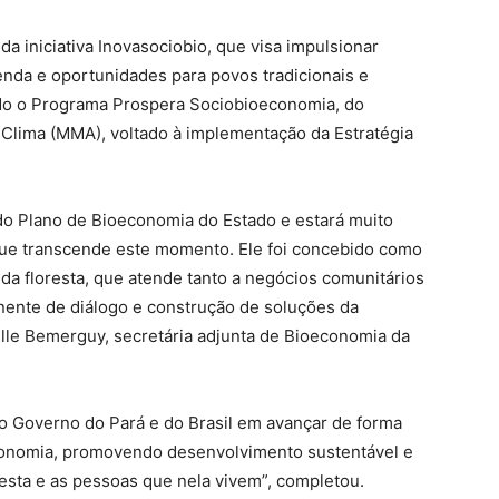
da iniciativa Inovasociobio, que visa impulsionar
enda e oportunidades para povos tradicionais e
ado o Programa Prospera Sociobioeconomia, do
Clima (MMA), voltado à implementação da Estratégia
o Plano de Bioeconomia do Estado e estará muito
que transcende este momento. Ele foi concebido como
da floresta, que atende tanto a negócios comunitários
ente de diálogo e construção de soluções da
lle Bemerguy, secretária adjunta de Bioeconomia da
 Governo do Pará e do Brasil em avançar de forma
economia, promovendo desenvolvimento sustentável e
oresta e as pessoas que nela vivem”, completou.