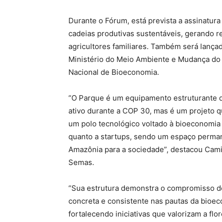
Durante o Fórum, está prevista a assinatura 
cadeias produtivas sustentáveis, gerando r
agricultores familiares. Também será lanç
Ministério do Meio Ambiente e Mudança do 
Nacional de Bioeconomia.
“O Parque é um equipamento estruturante d
ativo durante a COP 30, mas é um projeto 
um polo tecnológico voltado à bioeconomia 
quanto a startups, sendo um espaço perman
Amazônia para a sociedade”, destacou Cami
Semas.
“Sua estrutura demonstra o compromisso do
concreta e consistente nas pautas da bio
fortalecendo iniciativas que valorizam a fl