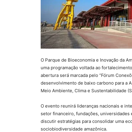
O Parque de Bioeconomia e Inovação da Amazô
uma programação voltada ao fortalecimento
abertura será marcada pelo “Fórum Conexõ
desenvolvimento de baixo carbono para a A
Meio Ambiente, Clima e Sustentabilidade (
O evento reunirá lideranças nacionais e int
setor financeiro, fundações, universidades 
discutir estratégias para consolidar uma ec
sociobiodiversidade amazônica.