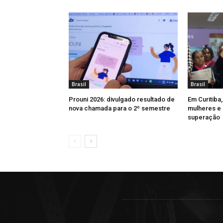
Brasil
Brasil
Prouni 2026: divulgado resultado de
Em Curitiba
nova chamada para o 2º semestre
mulheres e 
superação