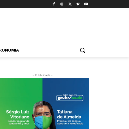
TRONOMIA
- Publicidade -