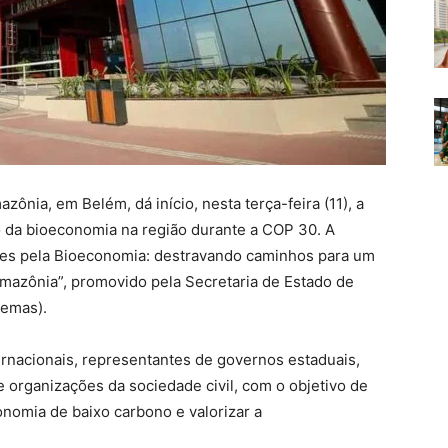
nia, em Belém, dá início, nesta terça-feira (11), a
 da bioeconomia na região durante a COP 30. A
es pela Bioeconomia: destravando caminhos para um
mazônia”, promovido pela Secretaria de Estado de
Semas).
ernacionais, representantes de governos estaduais,
e organizações da sociedade civil, com o objetivo de
onomia de baixo carbono e valorizar a