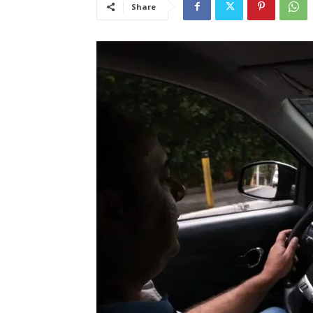
Share