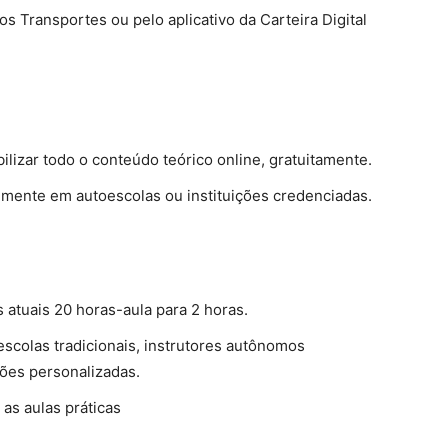
dos Transportes ou pelo aplicativo da Carteira Digital
ilizar todo o conteúdo teórico online, gratuitamente.
lmente em autoescolas ou instituições credenciadas.
s atuais 20 horas-aula para 2 horas.
escolas tradicionais, instrutores autônomos
ões personalizadas.
 as aulas práticas