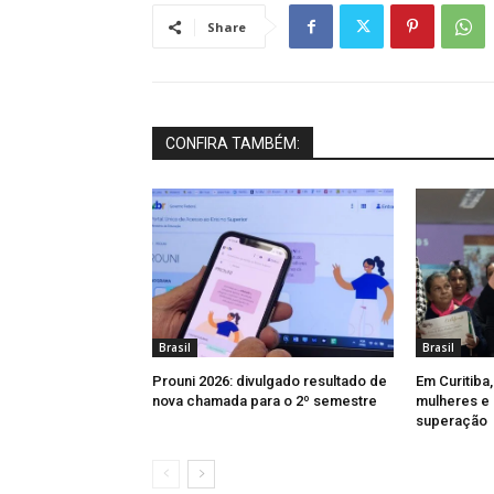
Share
CONFIRA TAMBÉM:
Brasil
Brasil
Prouni 2026: divulgado resultado de
Em Curitiba
nova chamada para o 2º semestre
mulheres e 
superação