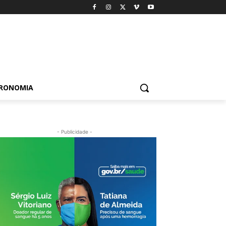
TRONOMIA
- Publicidade -