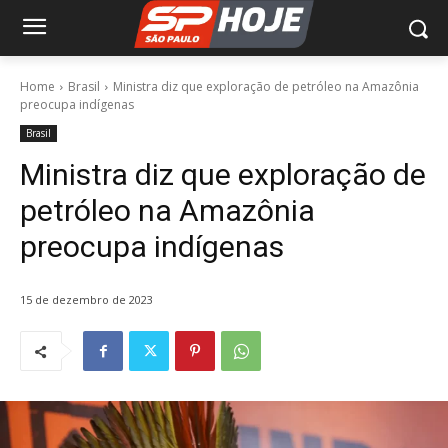
Home
Brasil
Ministra diz que exploração de petróleo na Amazônia
preocupa indígenas
Brasil
Ministra diz que exploração de
petróleo na Amazônia
preocupa indígenas
15 de dezembro de 2023