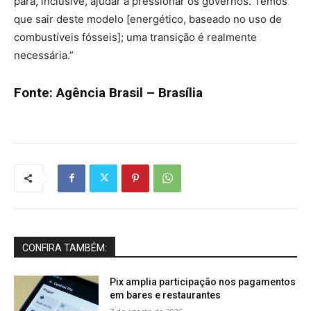
para, inclusive, ajudar a pressionar os governos. Temos
que sair deste modelo [energético, baseado no uso de
combustíveis fósseis]; uma transição é realmente
necessária.”
Fonte: Agência Brasil – Brasília
CONFIRA TAMBÉM:
Pix amplia participação nos pagamentos
em bares e restaurantes