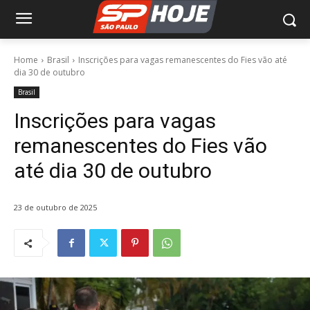
Home
Brasil
Inscrições para vagas remanescentes do Fies vão até
dia 30 de outubro
Brasil
Inscrições para vagas
remanescentes do Fies vão
até dia 30 de outubro
23 de outubro de 2025