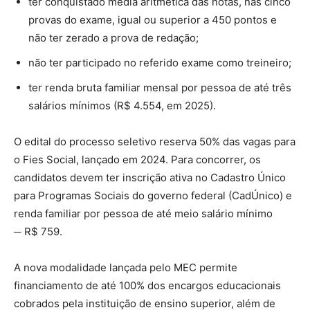
ter conquistado média aritmética das notas, nas cinco
provas do exame, igual ou superior a 450 pontos e
não ter zerado a prova de redação;
não ter participado no referido exame como treineiro;
ter renda bruta familiar mensal por pessoa de até três
salários mínimos (R$ 4.554, em 2025).
O edital do processo seletivo reserva 50% das vagas para
o Fies Social, lançado em 2024. Para concorrer, os
candidatos devem ter inscrição ativa no Cadastro Único
para Programas Sociais do governo federal (CadÚnico) e
renda familiar por pessoa de até meio salário mínimo
─ R$ 759.
A nova modalidade lançada pelo MEC permite
financiamento de até 100% dos encargos educacionais
cobrados pela instituição de ensino superior, além de