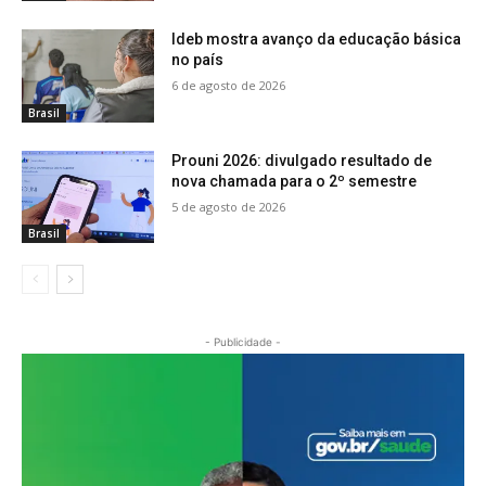
Ideb mostra avanço da educação básica
no país
6 de agosto de 2026
Brasil
Prouni 2026: divulgado resultado de
nova chamada para o 2º semestre
5 de agosto de 2026
Brasil
- Publicidade -