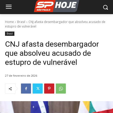
Home
Brasil
CNJ afasta desembargador que absolveu acusado de
estupro de vulnerável
Brasil
CNJ afasta desembargador
que absolveu acusado de
estupro de vulnerável
27 de fevereiro de 2026