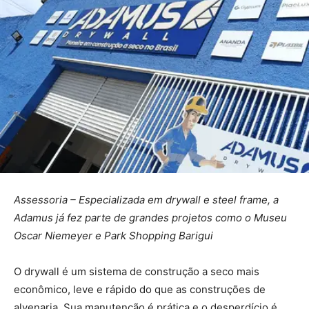
Assessoria – Especializada em drywall e steel frame, a
Adamus já fez parte de grandes projetos como o Museu
Oscar Niemeyer e Park Shopping Barigui
O drywall é um sistema de construção a seco mais
econômico, leve e rápido do que as construções de
alvenaria. Sua manutenção é prática e o desperdício é