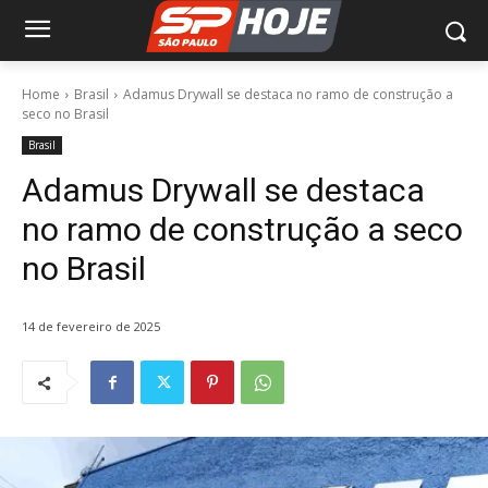
Home
Brasil
Adamus Drywall se destaca no ramo de construção a
seco no Brasil
Brasil
Adamus Drywall se destaca
no ramo de construção a seco
no Brasil
14 de fevereiro de 2025